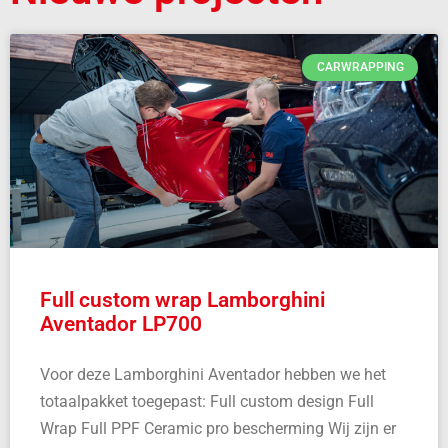
CARWRAPPING
Full custom wrap Lamborghini
Aventador LP700
Voor deze Lamborghini Aventador hebben we het
totaalpakket toegepast: Full custom design Full
Wrap Full PPF Ceramic pro bescherming Wij zijn er