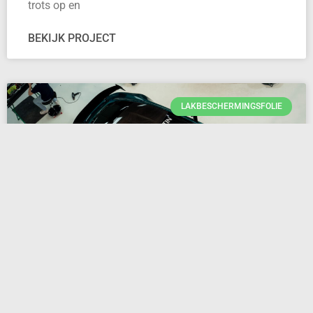
trots op en
BEKIJK PROJECT
LAKBESCHERMINGSFOLIE
Aston Martin Vantage F1 Editie
Als ode aan de Astons die in de Formule 1 als safety