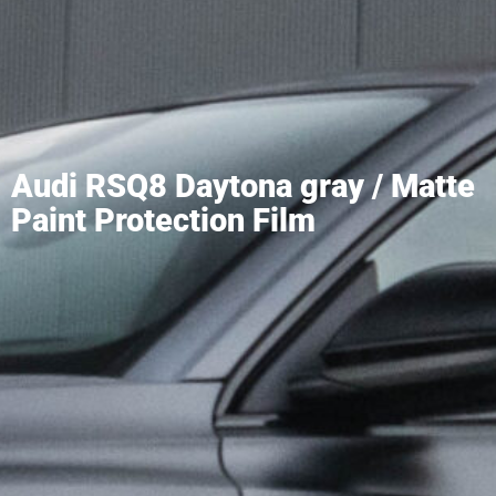
Audi RSQ8 Daytona gray / Matte
Paint Protection Film