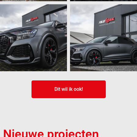
Dit wil ik ook!
Nieuwe projecten