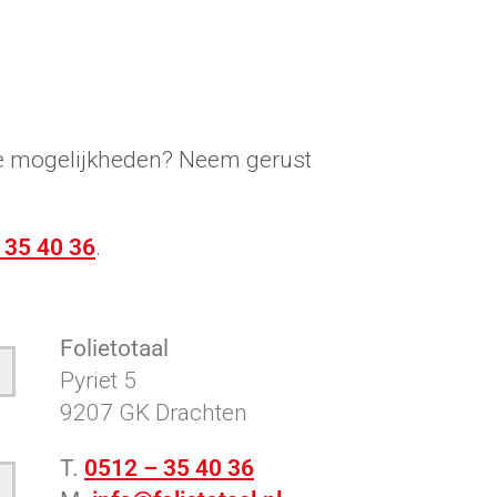
lle mogelijkheden? Neem gerust
 35 40 36
.
Folietotaal
Pyriet 5
9207 GK Drachten
T.
0512 – 35 40 36