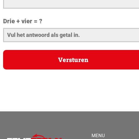
Drie + vier = ?
MENU