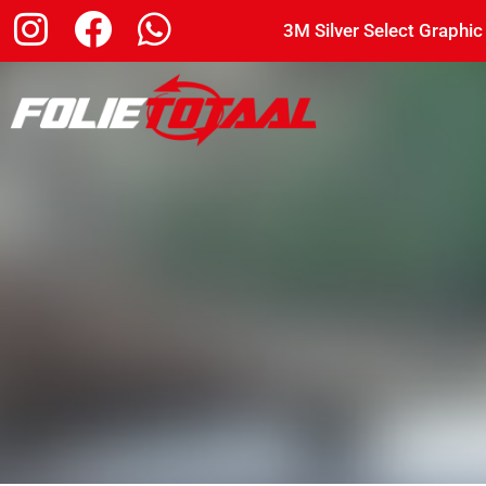
3M Silver Select Graphic