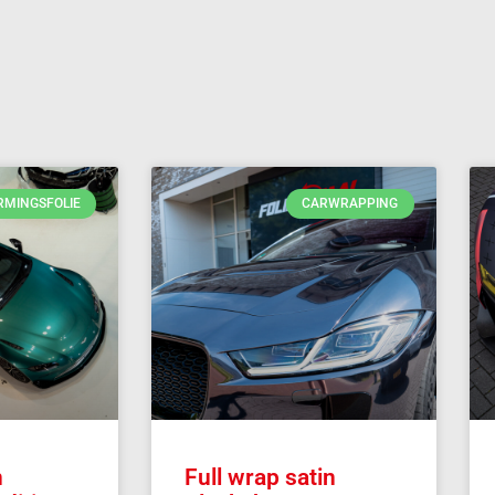
RMINGSFOLIE
CARWRAPPING
n
Full wrap satin