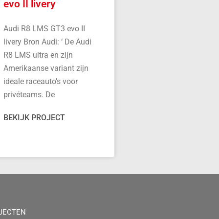
evo II livery
Audi R8 LMS GT3 evo II
livery Bron Audi: ‘ De Audi
R8 LMS ultra en zijn
Amerikaanse variant zijn
ideale raceauto’s voor
privéteams. De
BEKIJK PROJECT
JECTEN