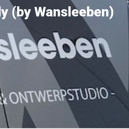
dy (by Wansleeben)