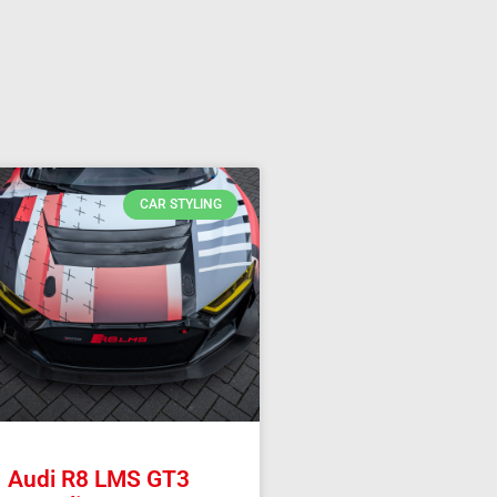
CAR STYLING
Audi R8 LMS GT3