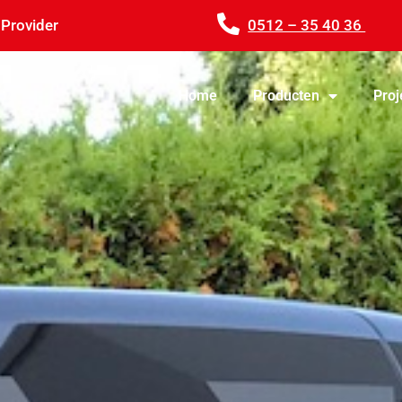
 Provider
0512 – 35 40 36
Home
Producten
Proj