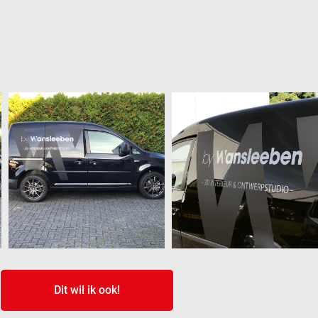
Dit wil ik ook!