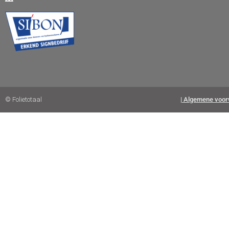
© Folietotaal
| Algemene voor