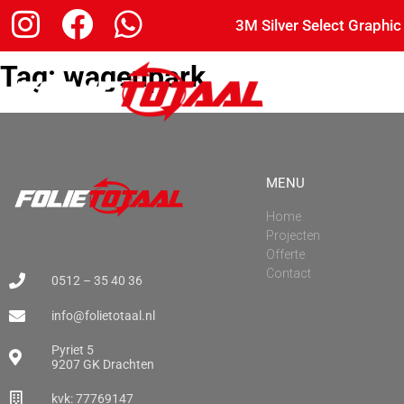
3M Silver Select Graphic
Tag:
wagenpark
MENU
Home
Projecten
Offerte
Contact
0512 – 35 40 36
info@folietotaal.nl
Pyriet 5
9207 GK Drachten
kvk: 77769147